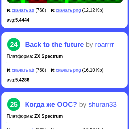
скачать atr
(768)
скачать png
(12,12 Kb)
avg:
5.4444
24
Back to the future
by
roarrrr
Платформа:
ZX Spectrum