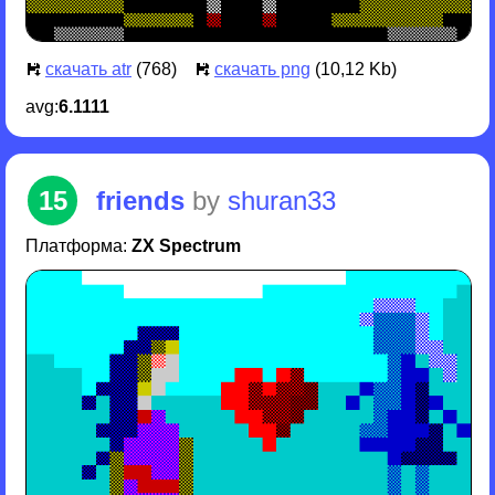
скачать atr
(768)
скачать png
(10,12 Kb)
avg:
6.1111
15
friends
by
shuran33
Платформа:
ZX Spectrum