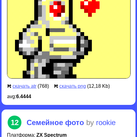
скачать atr
(768)
скачать png
(12,18 Kb)
avg:
6.4444
12
Семейное фото
by
rookie
Платформа:
ZX Spectrum