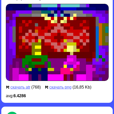
скачать atr
(768)
скачать png
(16,85 Kb)
avg:
6.4286