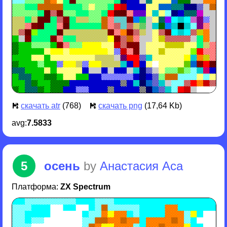
скачать atr
(768)
скачать png
(17,64 Kb)
avg:
7.5833
5
осень
by
Анастасия Аса
Платформа:
ZX Spectrum