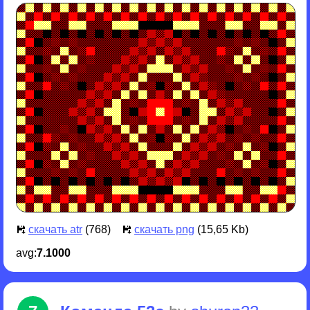
скачать atr
(768)
скачать png
(15,65 Kb)
avg:
7.1000