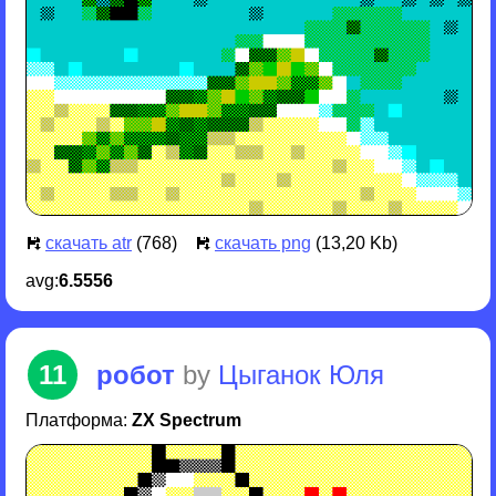
скачать atr
(768)
скачать png
(13,20 Kb)
avg:
6.5556
11
робот
by
Цыганок Юля
Платформа:
ZX Spectrum