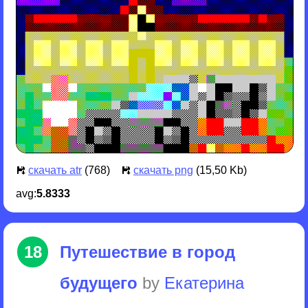
скачать atr
(768)
скачать png
(15,50 Kb)
avg:
5.8333
18
Путешествие в город
будущего
by
Екатерина