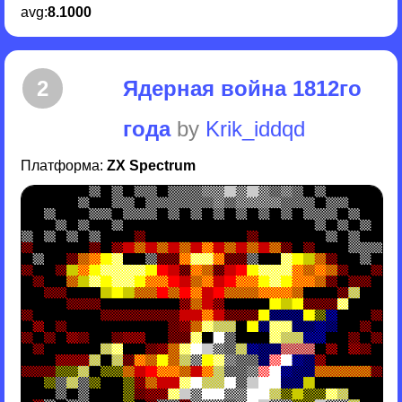
avg:
8.1000
2
Ядерная война 1812го
года
by
Krik_iddqd
Платформа:
ZX Spectrum