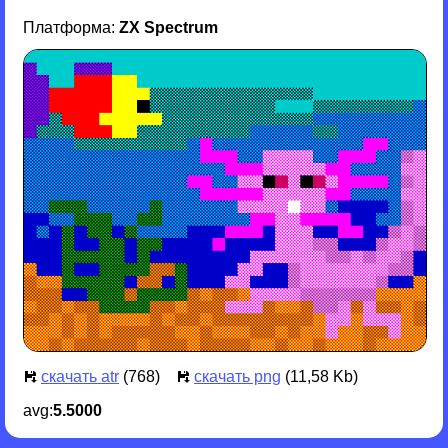
Платформа:
ZX Spectrum
скачать atr
(768)
скачать png
(11,58 Kb)
avg:
5.5000