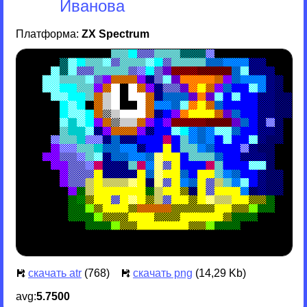
Иванова
Платформа:
ZX Spectrum
скачать atr
(768)
скачать png
(14,29 Kb)
avg:
5.7500