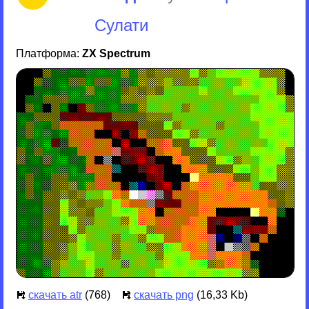
Сулати
Платформа:
ZX Spectrum
скачать atr
(768)
скачать png
(16,33 Kb)